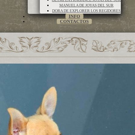
MANUELA DE JOYAS DEL SUR
DORA DE EXPLORER LOS REGIDORES
INFO
CONTACTOS