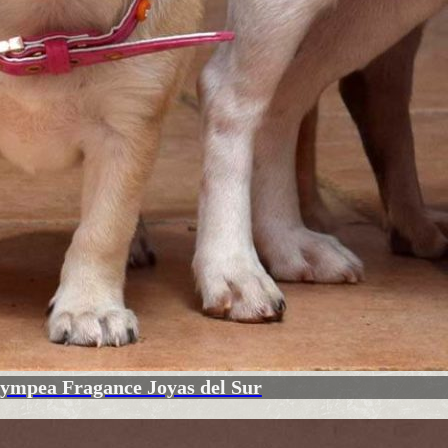
ympea Fragance Joyas del Sur