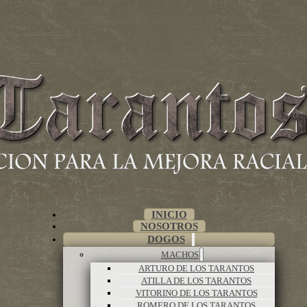
INICIO
NOSOTROS
DOGOS
MACHOS
ARTURO DE LOS TARANTOS
ATILLA DE LOS TARANTOS
VITORINO DE LOS TARANTOS
ROMERO DE LOS TARANTOS