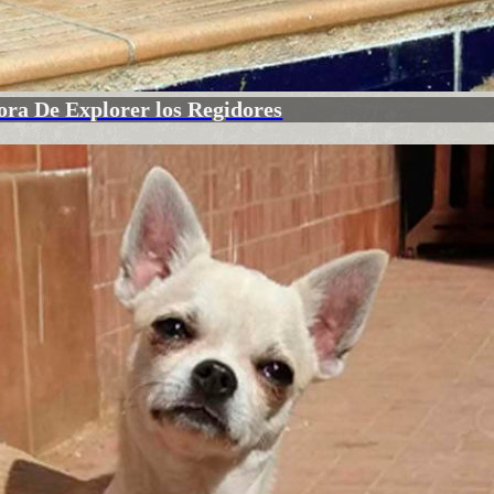
ora De Explorer los Regidores