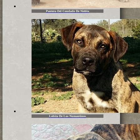
Pantera Del Condado De Niebla
Lobita De Los Numantinos