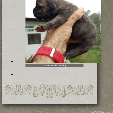
Cachorros de bulldog